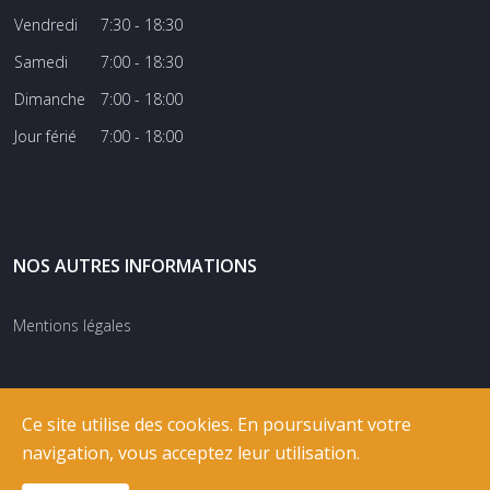
Vendredi
7:30 - 18:30
Samedi
7:00 - 18:30
Dimanche
7:00 - 18:00
Jour férié
7:00 - 18:00
NOS AUTRES INFORMATIONS
Mentions légales
Ce site utilise des cookies. En poursuivant votre
navigation, vous acceptez leur utilisation.
© COPYRIGHT
RIXNET
2026