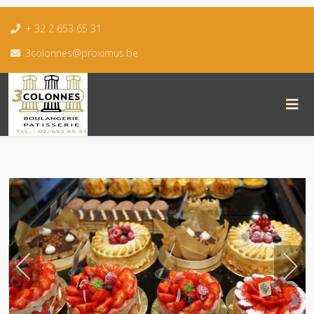
+ 32 2 653 65 31
3colonnes@proximus.be