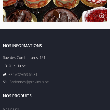
NOS INFORMATIONS
Rue des Combattants, 151
1310 La Hulpe
+32 (0)2/653.65.31
3colonnes@proximus.be
NOS PRODUITS
Nos pains