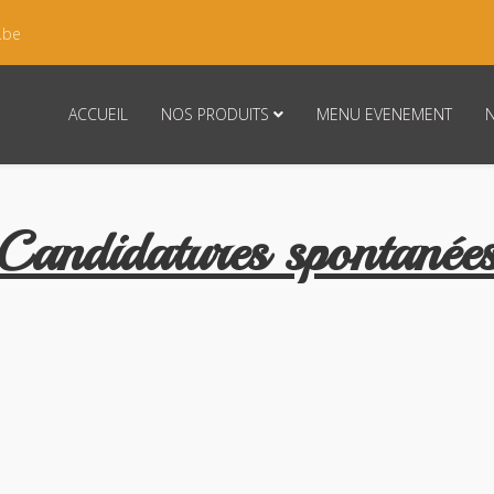
.be
ACCUEIL
NOS PRODUITS
MENU EVENEMENT
Candidatures spontanée