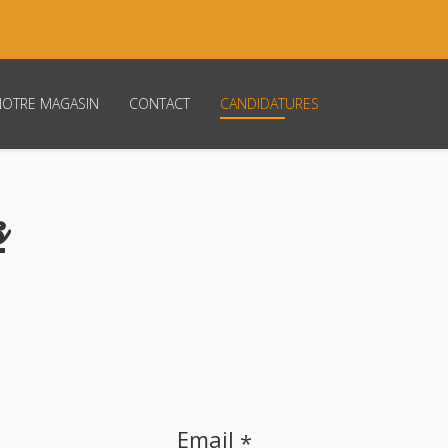
NOTRE MAGASIN
CONTACT
CANDIDATURES
s
Email
*