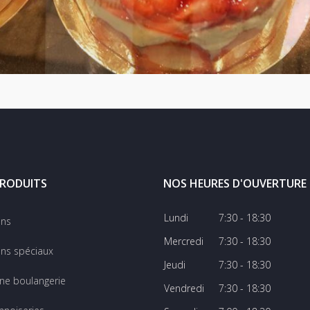
RODUITS
NOS HEURES D'OUVERTURE
Lundi
7:30 - 18:30
ins
Mercredi
7:30 - 18:30
ns spéciaux
Jeudi
7:30 - 18:30
ine boulangerie
Vendredi
7:30 - 18:30