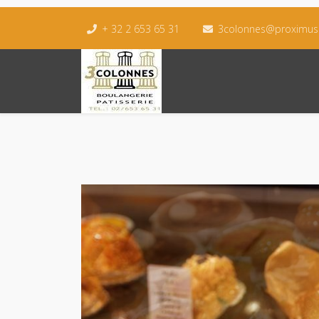
+ 32 2 653 65 31
3colonnes@proximus