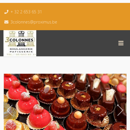
+ 32 2 653 65 31
3colonnes@proximus.be