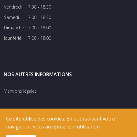
Vendredi
7:30 - 18:30
Samedi
7:00 - 18:30
Dimanche
7:00 - 18:00
Jour férié
7:00 - 18:00
NOS AUTRES INFORMATIONS
Mentions légales
Ce site utilise des cookies. En poursuivant votre
navigation, vous acceptez leur utilisation.
© COPYRIGHT
RIXNET
2026