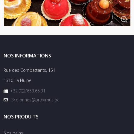
NOS INFORMATIONS
Rue des Combattants, 151
1310 La Hulpe
+32 (0)2/653.65.31
3colonnes@proximus.be
NOS PRODUITS
Nos pains