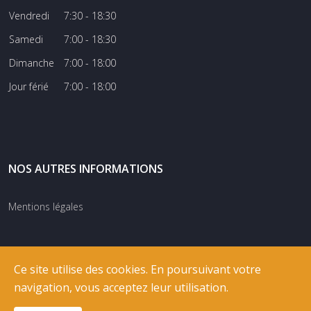
Vendredi
7:30 - 18:30
Samedi
7:00 - 18:30
Dimanche
7:00 - 18:00
Jour férié
7:00 - 18:00
NOS AUTRES INFORMATIONS
Mentions légales
Ce site utilise des cookies. En poursuivant votre
navigation, vous acceptez leur utilisation.
© COPYRIGHT
RIXNET
2026