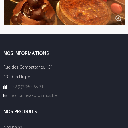
NOS INFORMATIONS
Rue des Combattants, 151
1310 La Hulpe
+32 (0)2/653.65.31
3colonnes@proximus.be
NOS PRODUITS
Nos pains