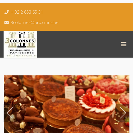
+ 32 2 653 65 31
3colonnes@proximus.be