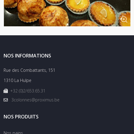
NOS INFORMATIONS
Rue des Combattants, 151
1310 La Hulpe
+32 (0)2/653.65.31
3colonnes@proximus.be
NOS PRODUITS
Nos pains