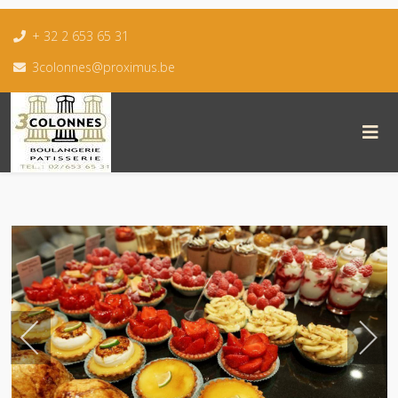
+ 32 2 653 65 31
3colonnes@proximus.be