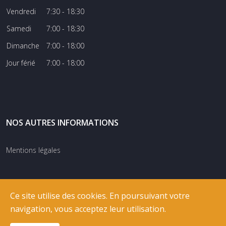
Vendredi
7:30 - 18:30
Samedi
7:00 - 18:30
Dimanche
7:00 - 18:00
Jour férié
7:00 - 18:00
NOS AUTRES INFORMATIONS
Mentions légales
Ce site utilise des cookies. En poursuivant votre
navigation, vous acceptez leur utilisation.
© COPYRIGHT
RIXNET
2026