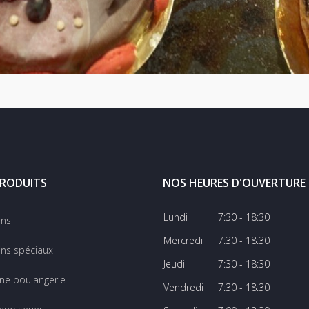
RODUITS
NOS HEURES D'OUVERTURE
Lundi
7:30 - 18:30
ins
Mercredi
7:30 - 18:30
ns spéciaux
Jeudi
7:30 - 18:30
ine boulangerie
Vendredi
7:30 - 18:30