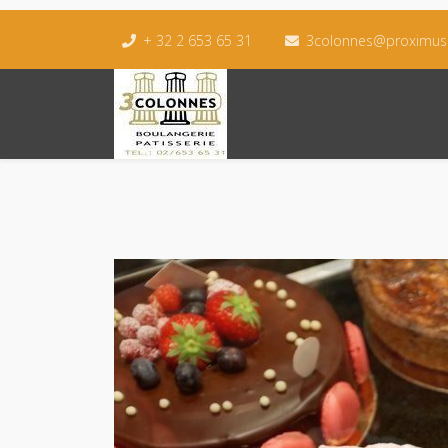
+ 32 2 653 65 31
3colonnes@proximus