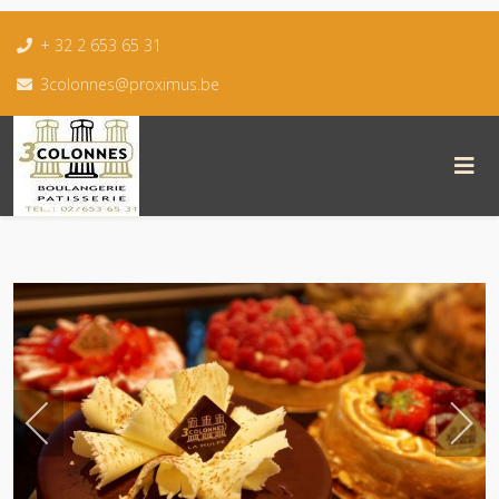
+ 32 2 653 65 31
3colonnes@proximus.be