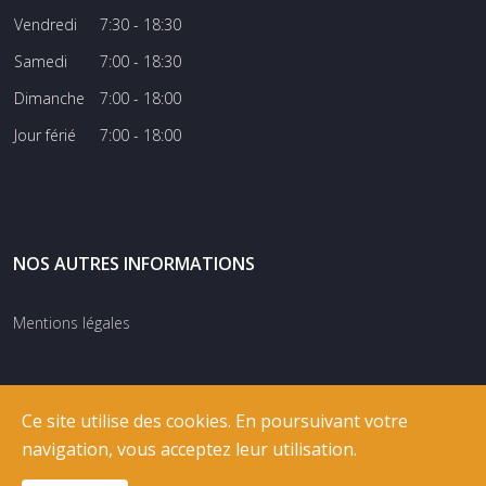
Vendredi
7:30 - 18:30
Samedi
7:00 - 18:30
Dimanche
7:00 - 18:00
Jour férié
7:00 - 18:00
NOS AUTRES INFORMATIONS
Mentions légales
Ce site utilise des cookies. En poursuivant votre
navigation, vous acceptez leur utilisation.
© COPYRIGHT
RIXNET
2026