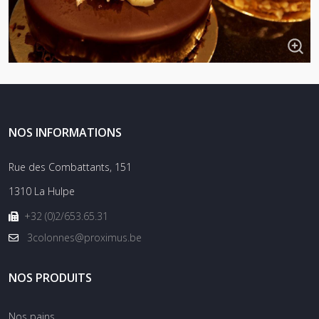
NOS INFORMATIONS
Rue des Combattants, 151
1310 La Hulpe
+32 (0)2/653.65.31
3colonnes@proximus.be
NOS PRODUITS
Nos pains