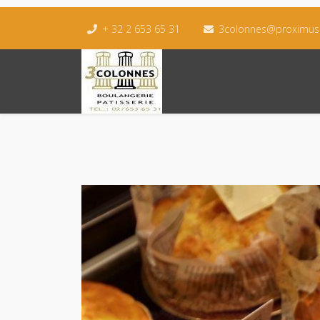
+ 32 2 653 65 31
3colonnes@proximus