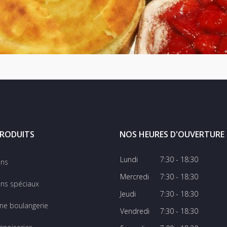
RODUITS
NOS HEURES D'OUVERTURE
Lundi
7:30 - 18:30
ins
Mercredi
7:30 - 18:30
ns spéciaux
Jeudi
7:30 - 18:30
ine boulangerie
Vendredi
7:30 - 18:30