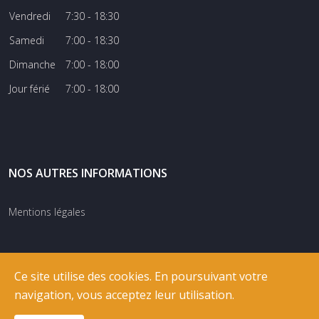
Vendredi
7:30 - 18:30
Samedi
7:00 - 18:30
Dimanche
7:00 - 18:00
Jour férié
7:00 - 18:00
NOS AUTRES INFORMATIONS
Mentions légales
Ce site utilise des cookies. En poursuivant votre
navigation, vous acceptez leur utilisation.
© COPYRIGHT
RIXNET
2026