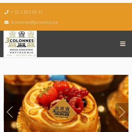
+ 32 2 653 65 31
3colonnes@proximus.be