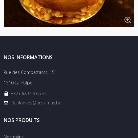
NOS INFORMATIONS
Rue des Combattants, 151
1310 La Hulpe
+32 (0)2/653.65.31
3colonnes@proximus.be
NOS PRODUITS
Nos pains