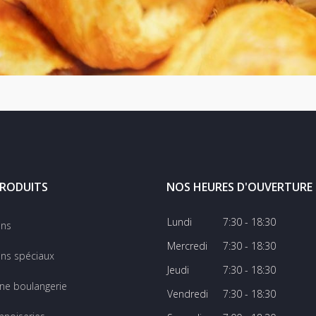
RODUITS
NOS HEURES D'OUVERTURE
Lundi
7:30 - 18:30
ins
Mercredi
7:30 - 18:30
ns spéciaux
Jeudi
7:30 - 18:30
ine boulangerie
Vendredi
7:30 - 18:30