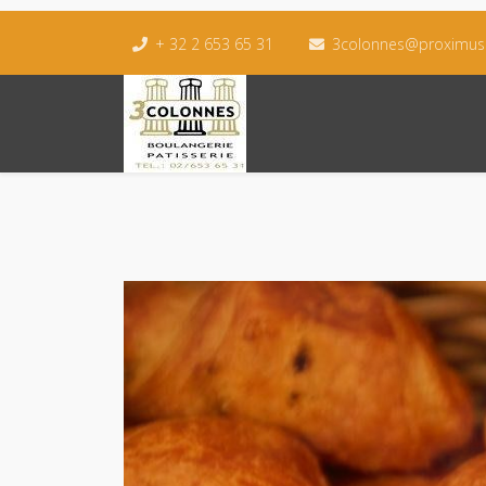
+ 32 2 653 65 31
3colonnes@proximus