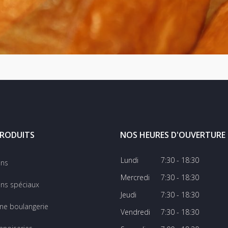
RODUITS
NOS HEURES D'OUVERTURE
Lundi
7:30 - 18:30
ins
Mercredi
7:30 - 18:30
ns spéciaux
Jeudi
7:30 - 18:30
ine boulangerie
Vendredi
7:30 - 18:30