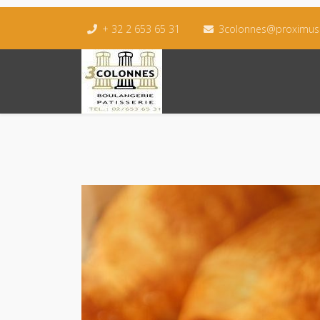
+ 32 2 653 65 31
3colonnes@proximus