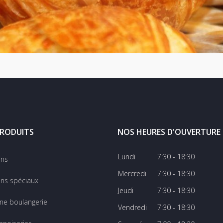
RODUITS
NOS HEURES D'OUVERTURE
Lundi
7:30 - 18:30
ins
Mercredi
7:30 - 18:30
ns spéciaux
Jeudi
7:30 - 18:30
ine boulangerie
Vendredi
7:30 - 18:30