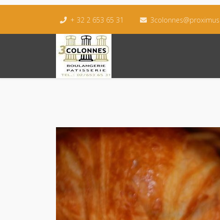
+ 32 2 653 65 31
3colonnes@proximus