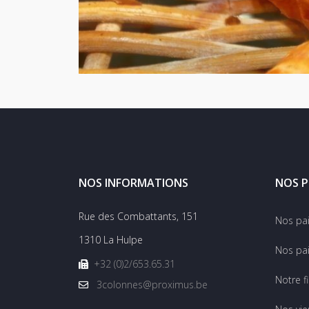
NOS INFORMATIONS
NOS P
Rue des Combattants, 151
Nos pa
1310 La Hulpe
Nos pai
+32 (0)2/653.65.31
Notre f
3colonnes@proximus.be