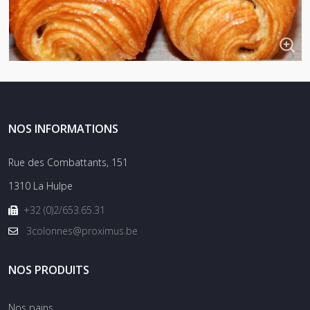
NOS INFORMATIONS
Rue des Combattants, 151
1310 La Hulpe
+32 (0)2/653.65.31
3colonnes@proximus.be
NOS PRODUITS
Nos pains