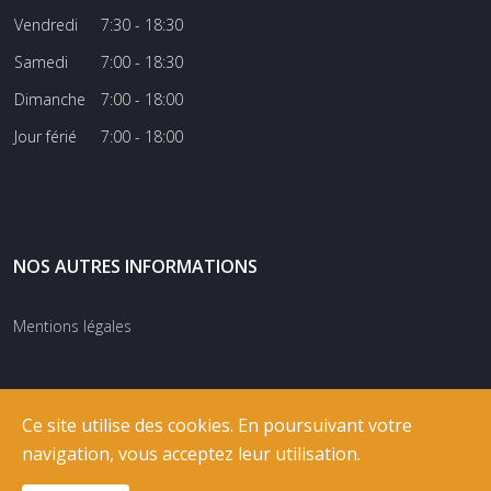
Vendredi
7:30 - 18:30
Samedi
7:00 - 18:30
Dimanche
7:00 - 18:00
Jour férié
7:00 - 18:00
NOS AUTRES INFORMATIONS
Mentions légales
Ce site utilise des cookies. En poursuivant votre
navigation, vous acceptez leur utilisation.
© COPYRIGHT
RIXNET
2026