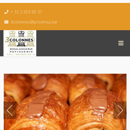
+ 32 2 653 65 31
3colonnes@proximus.be