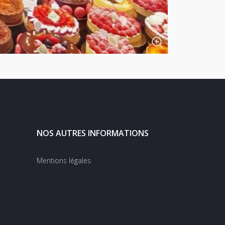
NOS AUTRES INFORMATIONS
Mentions légales