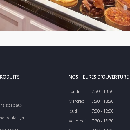
RODUITS
NOS HEURES D'OUVERTURE
Lundi
7:30 - 18:30
ins
Mercredi
7:30 - 18:30
ns spéciaux
Jeudi
7:30 - 18:30
ine boulangerie
Vendredi
7:30 - 18:30