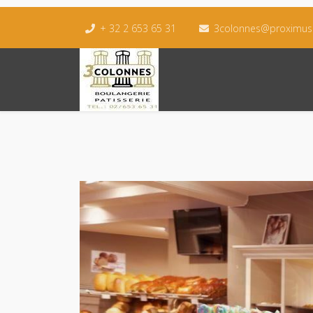
+ 32 2 653 65 31
3colonnes@proximus