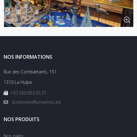
NOS INFORMATIONS
Rue des Combattants, 151
1310 La Hulpe
+32 (0)2/653.65.31
3colonnes@proximus.be
NOS PRODUITS
Nos pains