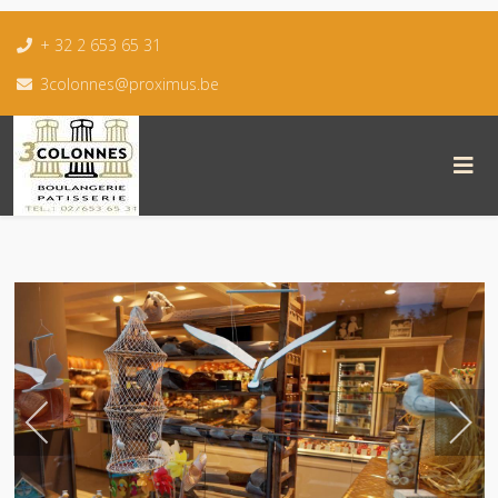
+ 32 2 653 65 31
3colonnes@proximus.be