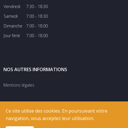
Vendredi
7:30 - 18:30
Samedi
7:00 - 18:30
Dimanche
7:00 - 18:00
Jour férié
7:00 - 18:00
NOS AUTRES INFORMATIONS
Mentions légales
Ce site utilise des cookies. En poursuivant votre
navigation, vous acceptez leur utilisation.
© COPYRIGHT
RIXNET
2026