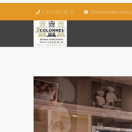
+ 32 2 653 65 31
3colonnes@proximus