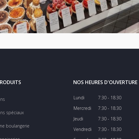
RODUITS
NOS HEURES D'OUVERTURE
Lundi
7:30 - 18:30
ins
Mercredi
7:30 - 18:30
ns spéciaux
Jeudi
7:30 - 18:30
ine boulangerie
Vendredi
7:30 - 18:30