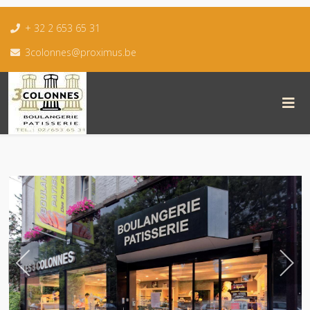
+ 32 2 653 65 31
3colonnes@proximus.be