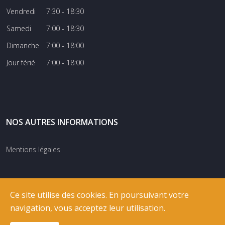
Vendredi
7:30 - 18:30
Samedi
7:00 - 18:30
Dimanche
7:00 - 18:00
Jour férié
7:00 - 18:00
NOS AUTRES INFORMATIONS
Mentions légales
Ce site utilise des cookies. En poursuivant votre
navigation, vous acceptez leur utilisation.
© COPYRIGHT
RIXNET
2026