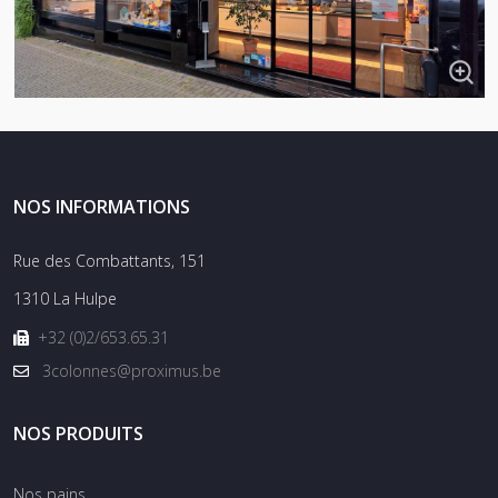
NOS INFORMATIONS
Rue des Combattants, 151
1310 La Hulpe
+32 (0)2/653.65.31
3colonnes@proximus.be
NOS PRODUITS
Nos pains