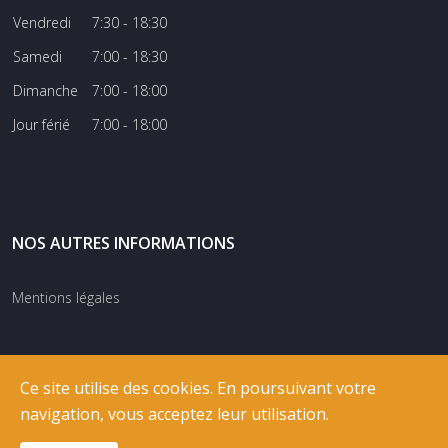
Vendredi
7:30 - 18:30
Samedi
7:00 - 18:30
Dimanche
7:00 - 18:00
Jour férié
7:00 - 18:00
NOS AUTRES INFORMATIONS
Mentions légales
Ce site utilise des cookies. En poursuivant votre
navigation, vous acceptez leur utilisation.
© COPYRIGHT
RIXNET
2026