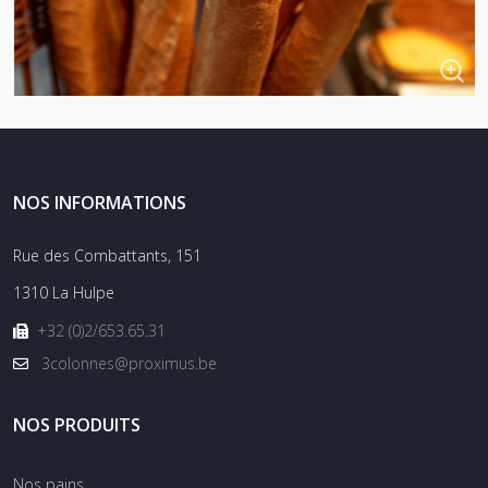
NOS INFORMATIONS
Rue des Combattants, 151
1310 La Hulpe
+32 (0)2/653.65.31
3colonnes@proximus.be
NOS PRODUITS
Nos pains