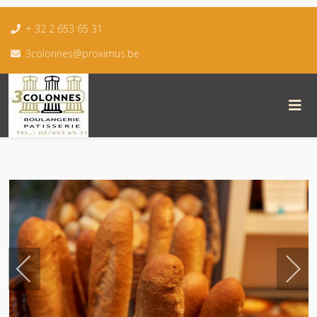
+ 32 2 653 65 31
3colonnes@proximus.be