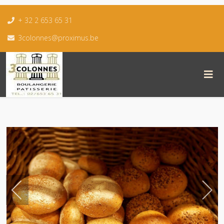
+ 32 2 653 65 31
3colonnes@proximus.be