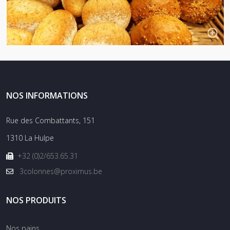
NOS INFORMATIONS
Rue des Combattants, 151
1310 La Hulpe
+32 (0)2/653.65.31
3colonnes@proximus.be
NOS PRODUITS
Nos pains