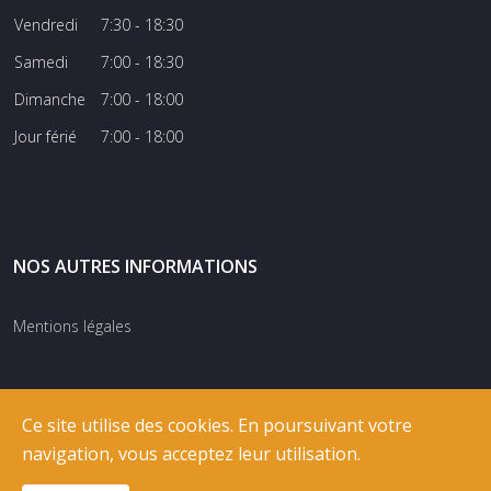
Vendredi
7:30 - 18:30
Samedi
7:00 - 18:30
Dimanche
7:00 - 18:00
Jour férié
7:00 - 18:00
NOS AUTRES INFORMATIONS
Mentions légales
Ce site utilise des cookies. En poursuivant votre
navigation, vous acceptez leur utilisation.
© COPYRIGHT
RIXNET
2026