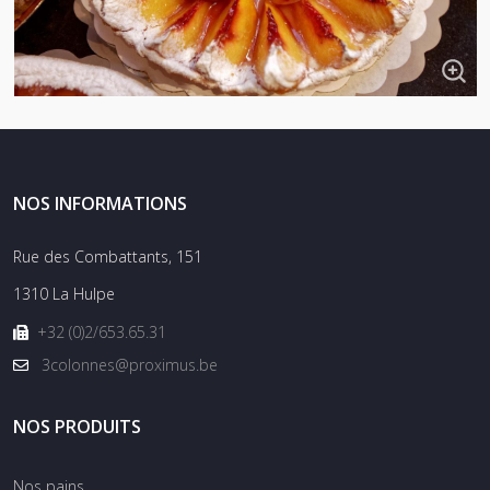
NOS INFORMATIONS
Rue des Combattants, 151
1310 La Hulpe
+32 (0)2/653.65.31
3colonnes@proximus.be
NOS PRODUITS
Nos pains