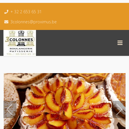
+ 32 2 653 65 31
3colonnes@proximus.be