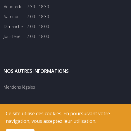
Vendredi
7:30 - 18:30
Samedi
7:00 - 18:30
Dimanche
7:00 - 18:00
Jour férié
7:00 - 18:00
NOS AUTRES INFORMATIONS
Mentions légales
Ce site utilise des cookies. En poursuivant votre
navigation, vous acceptez leur utilisation.
© COPYRIGHT
RIXNET
2026